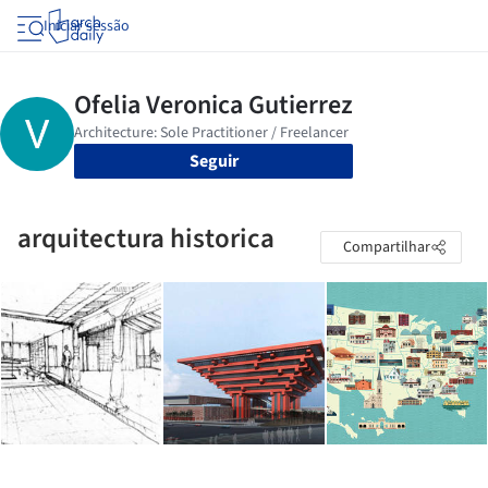
Iniciar sessão
Seguir
arquitectura historica
Compartilhar