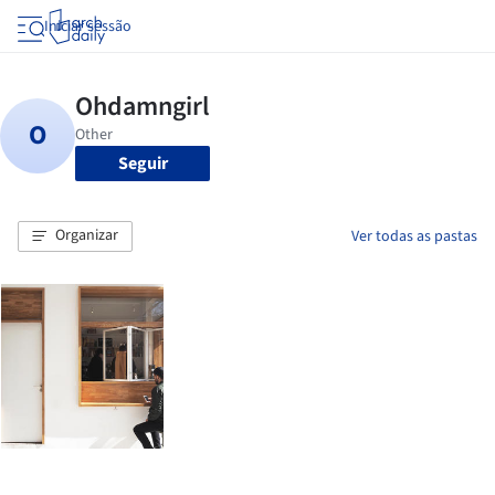
Iniciar sessão
Seguir
Organizar
Ver todas as pastas