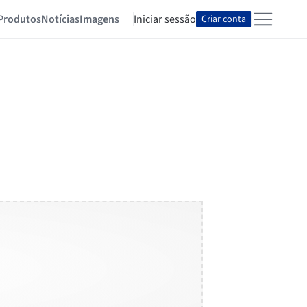
Produtos
Notícias
Imagens
Iniciar sessão
Criar conta