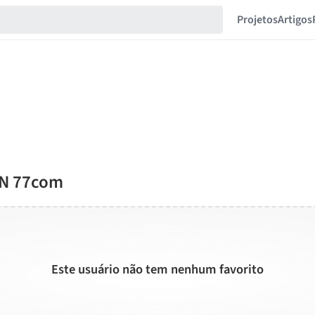
Projetos
Artigos
IN 77com
Este usuário não tem nenhum favorito