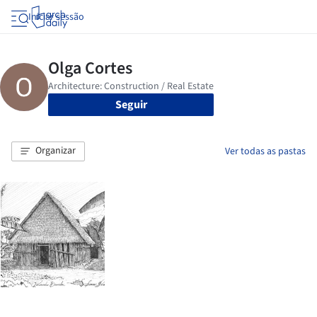
Iniciar sessão
Seguir
Organizar
Ver todas as pastas