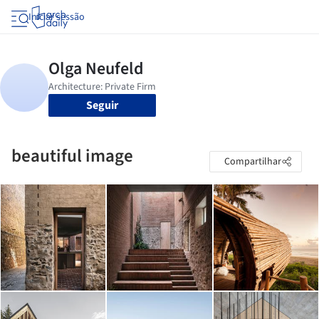
Iniciar sessão
Seguir
beautiful image
Compartilhar