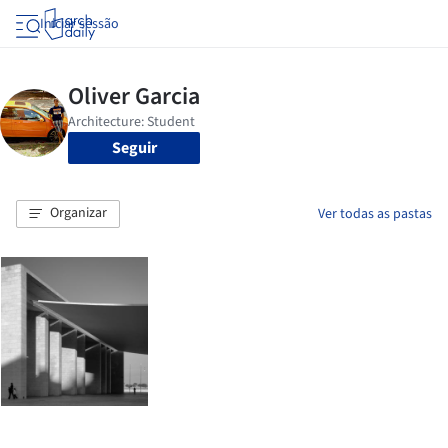
Iniciar sessão
Seguir
Organizar
Ver todas as pastas