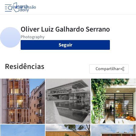
Iniciar sessão
Seguir
Residências
Compartilhar