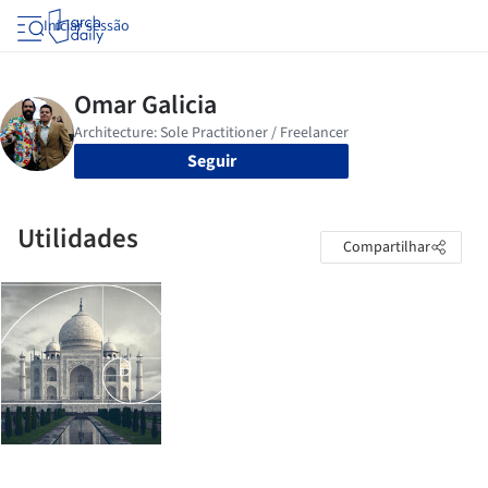
Iniciar sessão
Seguir
Utilidades
Compartilhar