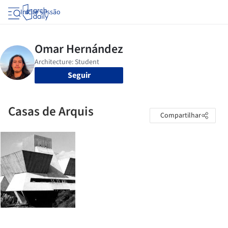
Iniciar sessão
Seguir
Casas de Arquis
Compartilhar