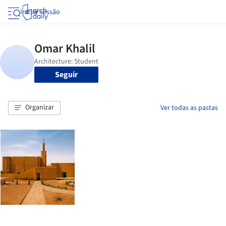
Iniciar sessão
Seguir
Organizar
Ver todas as pastas