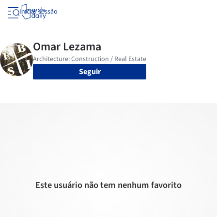
Iniciar sessão
Seguir
Este usuário não tem nenhum favorito