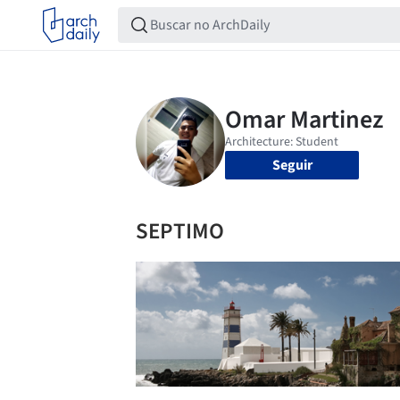
Seguir
SEPTIMO