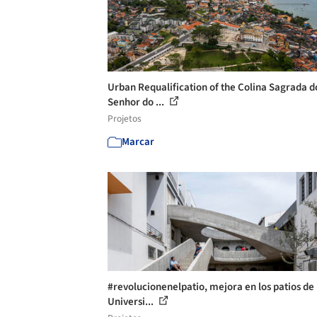
Urban Requalification of the Colina Sagrada d
Senhor do ...
Projetos
Marcar
#revolucionenelpatio, mejora en los patios de 
Universi...