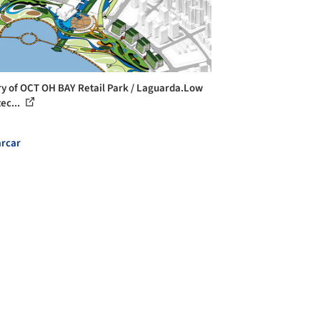
ry of OCT OH BAY Retail Park / Laguarda.Low
ec...
rcar