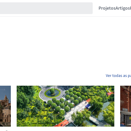
Projetos
Artigos
Ver todas as p