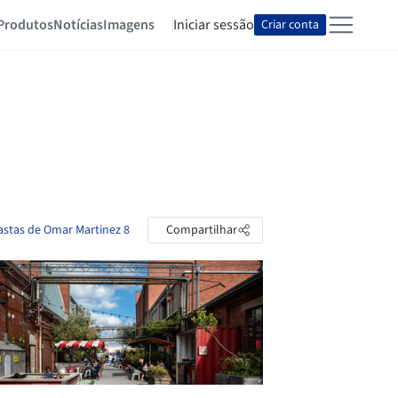
Produtos
Notícias
Imagens
Iniciar sessão
Criar conta
astas de Omar Martinez 8
Compartilhar