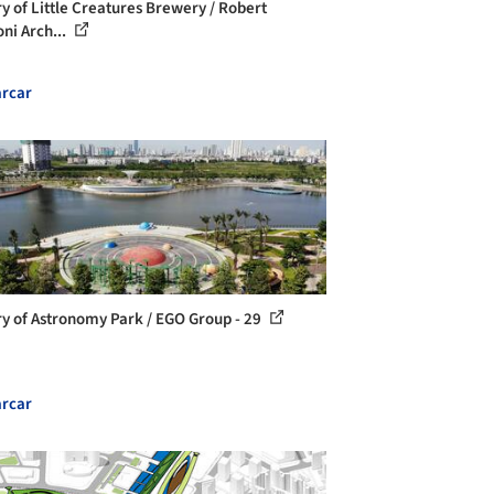
ry of Little Creatures Brewery / Robert
ni Arch...
rcar
ry of Astronomy Park / EGO Group - 29
rcar