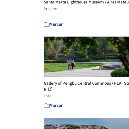
Santa Marta Lighthouse Museum / Aires Mate
Projetos
Marcar
Gallery of Pengbu Central Commons / PLAT Stu
6
Foto
Marcar