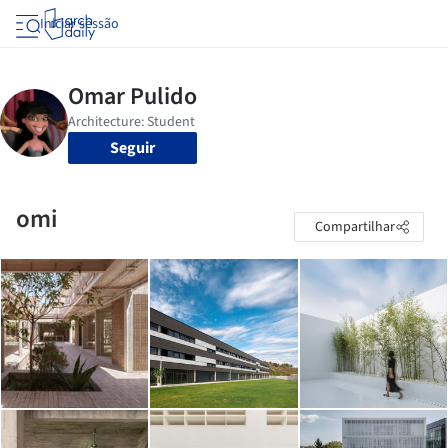
Iniciar sessão
Seguir
omi
Compartilhar