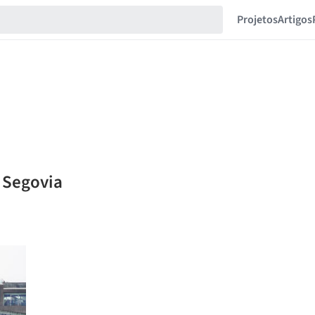
Projetos
Artigos
 Segovia