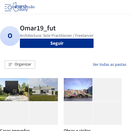
Iniciar sessão
Seguir
Organizar
Ver todas as pastas
Casas pequeñas
Obras a visitar