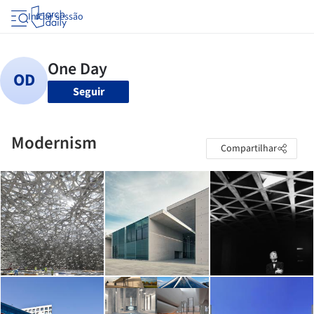
Iniciar sessão
Seguir
Modernism
Compartilhar