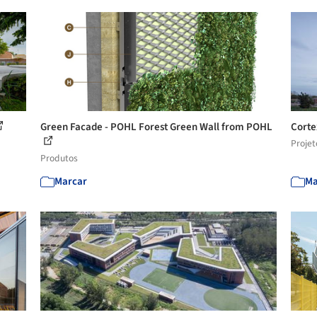
Green Facade - POHL Forest Green Wall from POHL
Corte
Projet
Produtos
Marcar
Ma