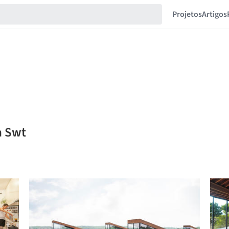
Projetos
Artigos
a Swt