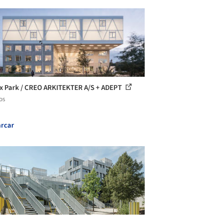
x Park / CREO ARKITEKTER A/S + ADEPT
os
rcar