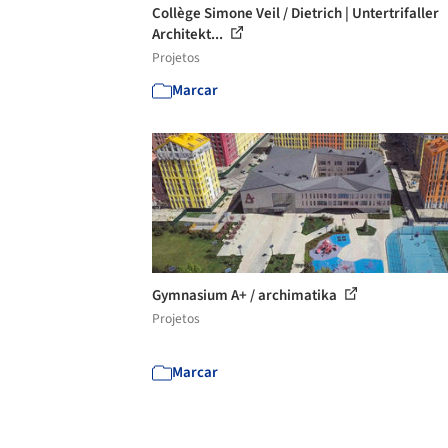
Collège Simone Veil / Dietrich | Untertrifaller
Architekt...
Projetos
Marcar
Gymnasium А+ / archimatika
Projetos
Marcar