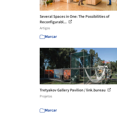
Several Spaces in One: The Possibilities of
Reconfigurabl...
Artigos
Marcar
Tretyakov Gallery Pavilion / link.bureau
Projetos
Marcar