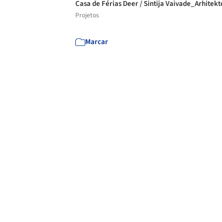
Casa de Férias Deer / Sintija Vaivade_Arhitek
Projetos
Marcar