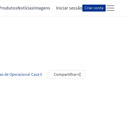
Produtos
Notícias
Imagens
Iniciar sessão
Criar conta
tas de Operacional Casa 5
Compartilhar