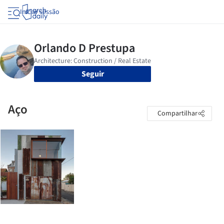
Iniciar sessão
Seguir
Aço
Compartilhar