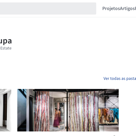
Projetos
Artigos
Ver todas as past