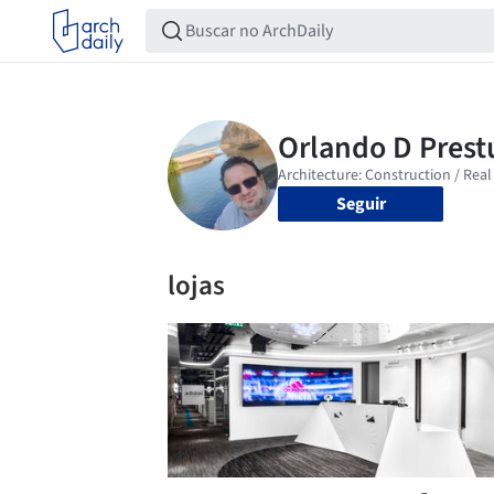
Seguir
lojas