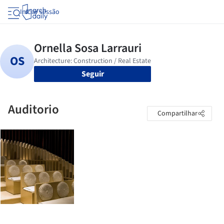
Iniciar sessão
Seguir
Auditorio
Compartilhar