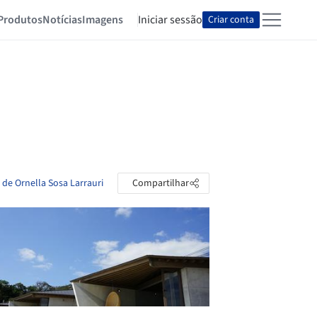
Produtos
Notícias
Imagens
Iniciar sessão
Criar conta
 de Ornella Sosa Larrauri
Compartilhar