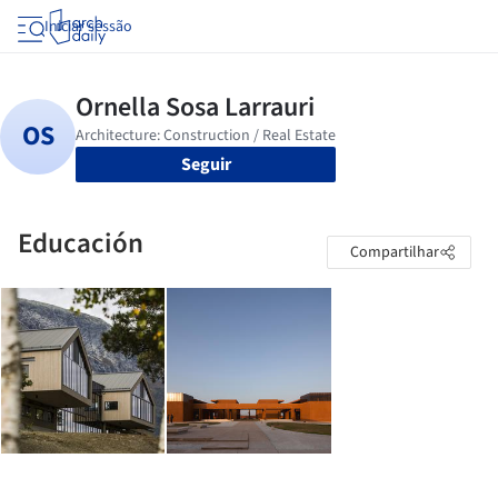
Iniciar sessão
Seguir
Educación
Compartilhar