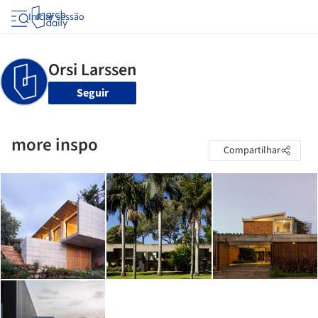
Iniciar sessão
Seguir
more inspo
Compartilhar