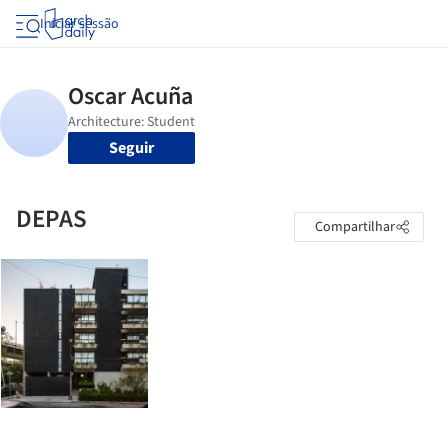
Iniciar sessão
Seguir
DEPAS
Compartilhar