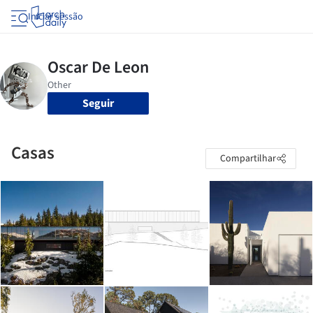
Iniciar sessão
Seguir
Casas
Compartilhar