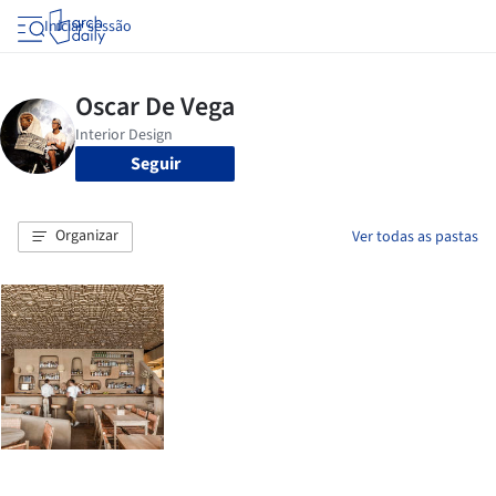
Iniciar sessão
Seguir
Organizar
Ver todas as pastas