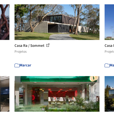
Casa Ra / Sommet
Casa 
Projetos
Projet
Marcar
Ma