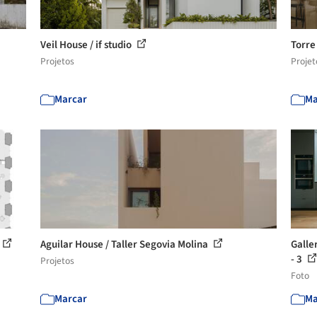
Veil House / if studio
Torre
Projetos
Projet
Marcar
Ma
Aguilar House / Taller Segovia Molina
Galle
- 3
Projetos
Foto
Marcar
Ma