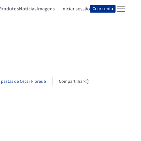
Produtos
Notícias
Imagens
Iniciar sessão
Criar conta
 pastas de Oscar Flores 5
Compartilhar