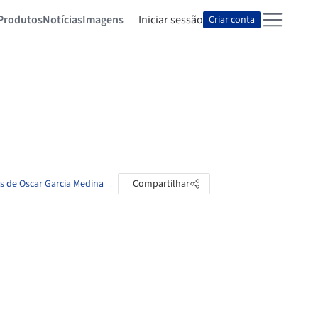
Produtos
Notícias
Imagens
Iniciar sessão
Criar conta
as de Oscar Garcia Medina
Compartilhar