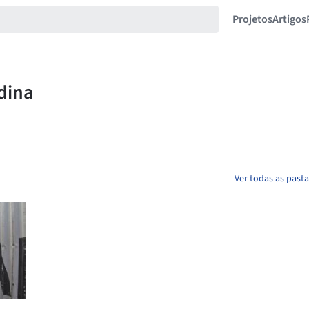
Projetos
Artigos
Ver todas as past