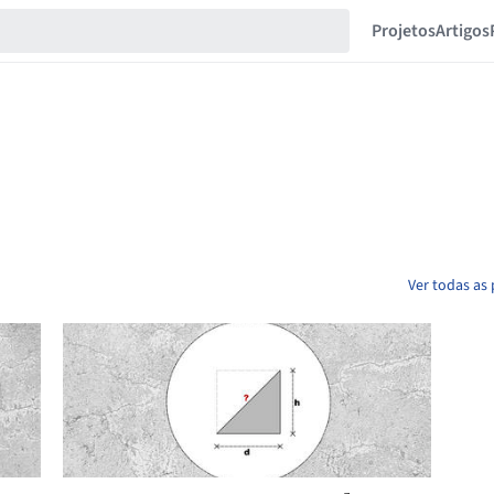
Projetos
Artigos
Ver todas as