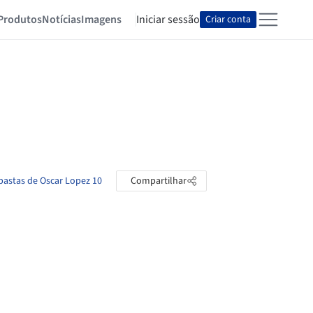
Produtos
Notícias
Imagens
Iniciar sessão
Criar conta
 pastas de Oscar Lopez 10
Compartilhar