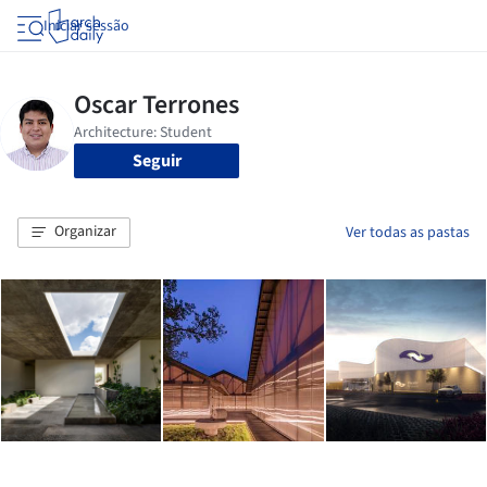
Iniciar sessão
Seguir
Organizar
Ver todas as pastas