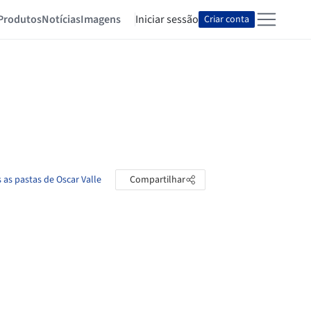
Produtos
Notícias
Imagens
Iniciar sessão
Criar conta
 as pastas de Oscar Valle
Compartilhar