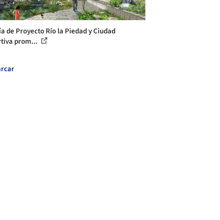
ía de Proyecto Río la Piedad y Ciudad
tiva prom...
rcar