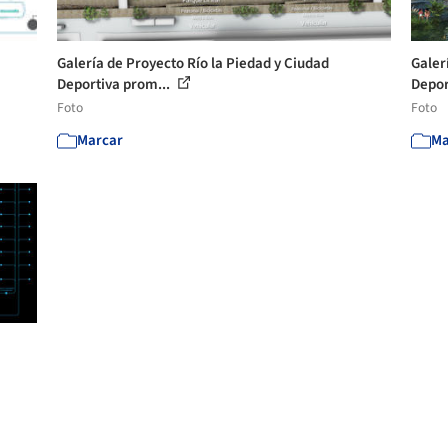
Galería de Proyecto Río la Piedad y Ciudad
Galer
Deportiva prom...
Depor
Foto
Foto
Marcar
Ma