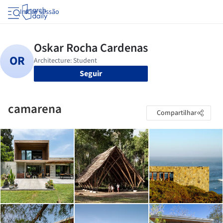
Iniciar sessão
Seguir
camarena
Compartilhar