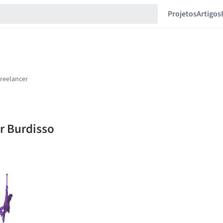
Projetos
Artigos
r Burdisso