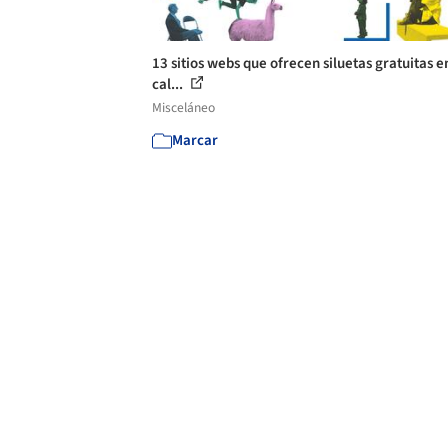
13 sitios webs que ofrecen siluetas gratuitas e
cal...
Misceláneo
Marcar