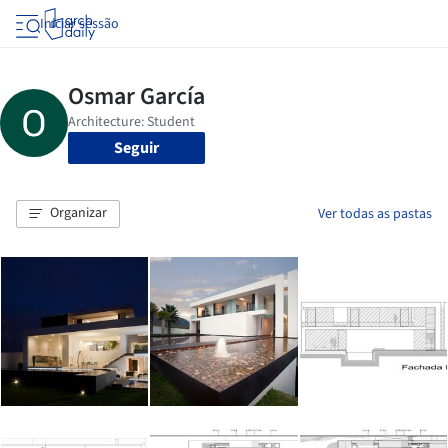
Iniciar sessão
Seguir
Organizar
Ver todas as pastas