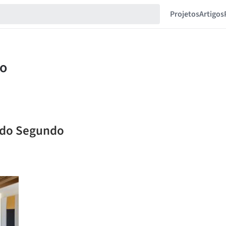
Projetos
Artigos
aldo Segundo