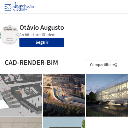
Iniciar sessão
Seguir
CAD-RENDER-BIM
Compartilhar