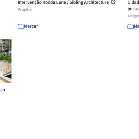
Intervenção Rodda Lane / Sibling Architecture
Cidad
pessoa
Projetos
Artigo
Marcar
Ma
o o