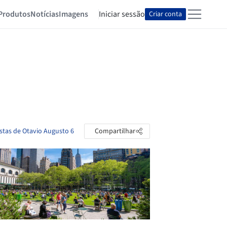
Produtos
Notícias
Imagens
Iniciar sessão
Criar conta
astas de Otavio Augusto 6
Compartilhar