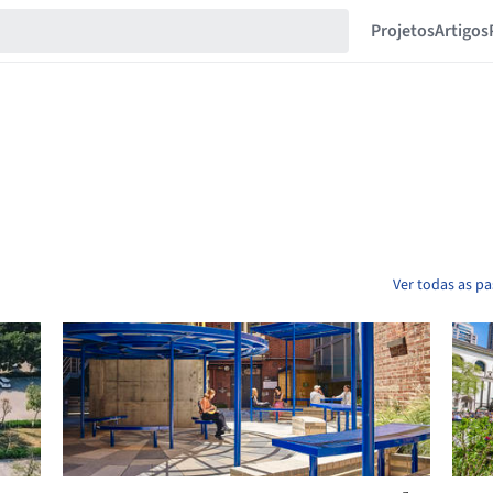
Projetos
Artigos
Ver todas as p