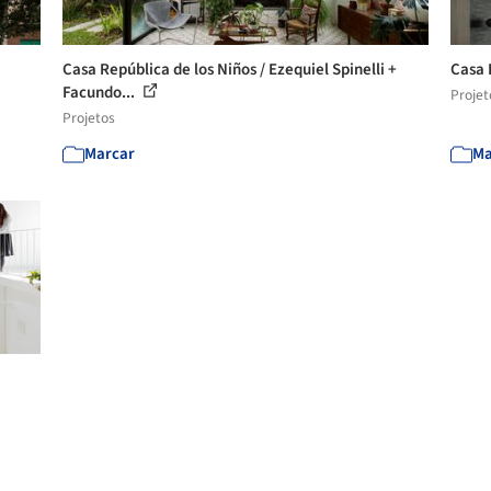
Casa República de los Niños / Ezequiel Spinelli +
Casa 
Facundo...
Projet
Projetos
Marcar
Ma