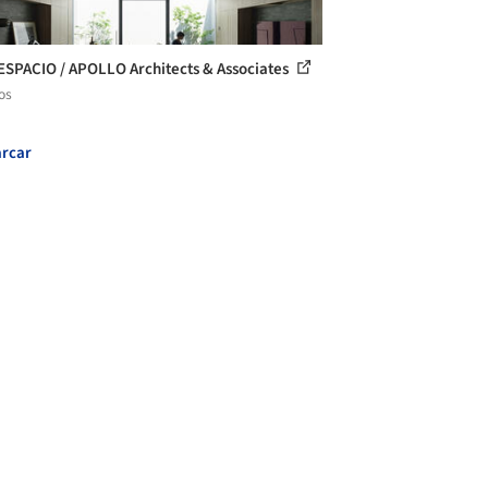
ESPACIO / APOLLO Architects & Associates
os
rcar