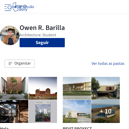
Iniciar sessão
Seguir
Organizar
Ver todas as pastas
+ 8
+ 10
Hola
REVIT PROYECT