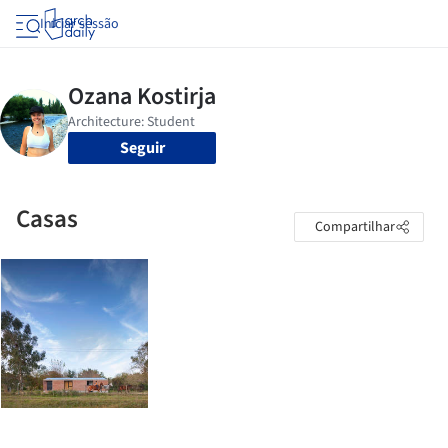
Iniciar sessão
Seguir
Casas
Compartilhar