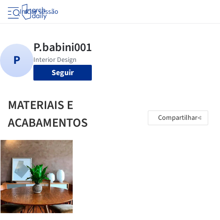
Iniciar sessão
Seguir
MATERIAIS E
Compartilhar
ACABAMENTOS