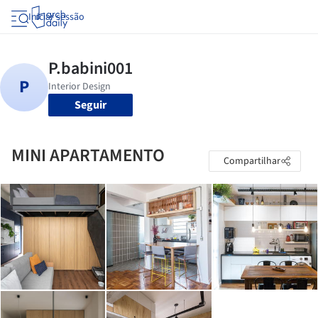
Iniciar sessão
Seguir
MINI APARTAMENTO
Compartilhar