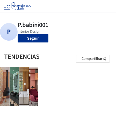
Iniciar sessão
Seguir
TENDENCIAS
Compartilhar