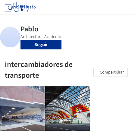
Iniciar sessão
Seguir
intercambiadores de
Compartilhar
transporte