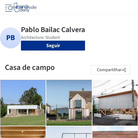
Iniciar sessão
Seguir
Casa de campo
Compartilhar