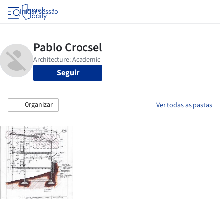
Iniciar sessão
Seguir
Organizar
Ver todas as pastas