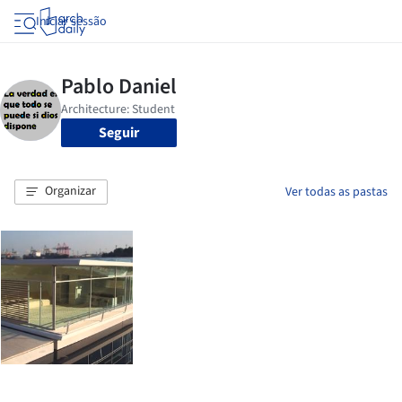
Iniciar sessão
Seguir
Organizar
Ver todas as pastas